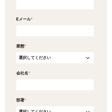
Eメール
*
業態
*
会社名
*
部署
*