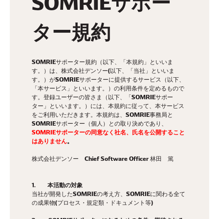
SOMRIEサポー
ター規約
SOMRIEサポーター規約（以下、「本規約」といいま
す。）は、株式会社デンソー(以下、「当社」といいま
す。）がSOMRIEサポーターに提供するサービス（以下、
「本サービス」といいます。）の利用条件を定めるもので
す。登録ユーザーの皆さま（以下、「SOMRIEサポー
ター」といいます。）には、本規約に従って、本サービス
をご利用いただきます。本規約は、SOMRIE事務局と
SOMRIEサポーター（個人）との取り決めであり、
SOMRIEサポーターの同意なく社名、氏名を公開すること
はありません
。
株式会社デンソー Chief Software Officer 林田 篤
1. 本活動の対象
当社が開発したSOMRIEの考え方、SOMRIEに関わる全て
の成果物(プロセス・規定類・ドキュメント等)