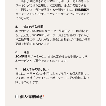
・ 当社より提供されるSOMRIEサポーター同士のネット
ワーキングの場を活用し、相互研鑽、連携が促進できる。
・ 同意の上、当社が準備する公開サイトに、SOMRIEサ
ポーターとして紹介することでユーザーのプレゼンス向上
につながる。
5. 規約の有効期間
本規約によるSOMRIE サポーター登録日より、1年間とす
る。ただし、SOMRIEサポーターおよび当社のいずれかよ
り活動解除の申し入れがない場合は自動的に1年単位の期間
更新を継続するものとする。
6. 退会
SOMRIE サポーターは、当社の定める退会手続きにより、
本サービスから退会できるものとします。
7. 個人情報の取り扱い
当社は、本サービスの利用によって取得する個人情報につ
いては、当社「プライバシーポリシー」に従い適切に取り
扱うものとします。
個人情報同意
*